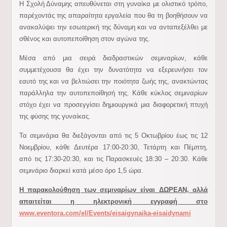
Η Σχολή Δύναμης απευθύνεται στη γυναίκα με ολιστικό τρόπο,
παρέχοντάς της απαραίτητα εργαλεία που θα τη βοηθήσουν να
ανακαλύψει την εσωτερική της δύναμη και να ανταπεξέλθει με
σθένος και αυτοπεποίθηση στον αγώνα της.
Μέσα από μια σειρά διαδραστικών σεμιναρίων, κάθε
συμμετέχουσα θα έχει την δυνατότητα να εξερευνήσει τον
εαυτό της και να βελτιώσει την ποιότητα ζωής της, ανακτώντας
παράλληλα την αυτοπεποίθησή της. Κάθε κύκλος σεμιναρίων
στόχο έχει να προσεγγίσει δημιουργικά μια διαφορετική πτυχή
της φύσης της γυναίκας.
Τα σεμινάρια θα διεξάγονται από τις 5 Οκτωβρίου έως τις 12
Νοεμβρίου, κάθε Δευτέρα 17:00-20:30, Τετάρτη και Πέμπτη,
από τις 17:30-20:30, και τις Παρασκευές 18:30 – 20:30. Κάθε
σεμινάριο διαρκεί κατά μέσο όρο 1,5 ώρα.
Η παρακολούθηση των σεμιναρίων είναι ΔΩΡΕΑΝ, αλλά
απαιτείται η ηλεκτρονική εγγραφή στο
www.eventora.com/el/Events/eisaigynaika-eisaidynami