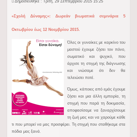
Δημοσιεύθηκε : Τρίτη, 29 Σεπτεμβρίου 2015 15:25
«Σχολή Δύναμης»: Δωρεάν βιωματικά σεμινάρια 5
Οκτωβρίου έως 12 Νοεμβρίου 2015.
Όλες οι γυναίκες με καρκίνο του
μαστού έχουμε ζήσει τον πόνο,
σωματικό και ψυχικό, που
άρχισε τη στιγμή της διάγνωσης
και νιώσαμε ότι δεν θα
τελειώσει ποτέ.
Όμως, κάποιες από εμάς έχουμε
ζήσει και μια άλλη εμπειρία, τη
στιγμή που παρά τη δοκιμασία,
αποφασίσαμε να ξαναρχίσουμε
τη ζωή μας και να χαρούμε κάθε
τι που μπορεί να μας προσφέρει. Τη στιγμή που σταθήκαμε στα
πόδια μας ξανά.