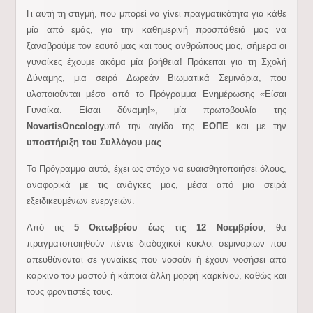
Γι αυτή τη στιγμή, που μπορεί να γίνει πραγματικότητα για κάθε
μία από εμάς, για την καθημερινή προσπάθειά μας να
ξαναβρούμε τον εαυτό μας και τους ανθρώπους μας, σήμερα οι
γυναίκες έχουμε ακόμα μία βοήθεια! Πρόκειται για τη Σχολή
Δύναμης, μια σειρά Δωρεάν Βιωματικά Σεμινάρια, που
υλοποιούνται μέσα από το Πρόγραμμα Ενημέρωσης «Είσαι
Γυναίκα. Είσαι δύναμη!», μία πρωτοβουλία της
Novartis
Oncology
υπό την αιγίδα της
ΕΟΠΕ
και με την
υποστήριξη του Συλλόγου μας
.
Το Πρόγραμμα αυτό, έχει ως στόχο να ευαισθητοποιήσει όλους,
αναφορικά με τις ανάγκες μας, μέσα από μια σειρά
εξειδικευμένων ενεργειών.
Από τις
5 Οκτωβρίου έως τις 12 Νοεμβρίου
, θα
πραγματοποιηθούν πέντε διαδοχικοί κύκλοι σεμιναρίων που
απευθύνονται σε γυναίκες που νοσούν ή έχουν νοσήσει από
καρκίνο του μαστού ή κάποια άλλη μορφή καρκίνου, καθώς και
τους φροντιστές τους.