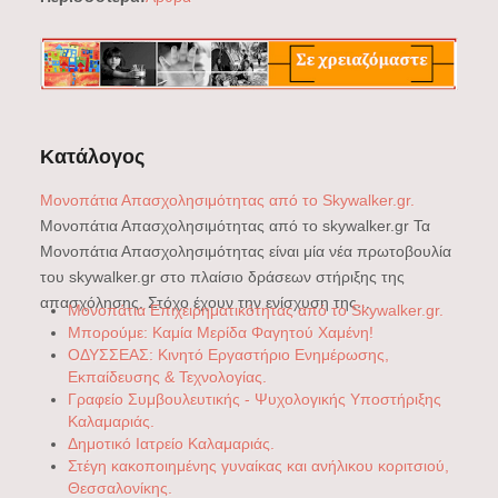
Κατάλογος
Μονοπάτια Απασχολησιμότητας από το Skywalker.gr.
Μονοπάτια Απασχολησιμότητας από το skywalker.gr Τα
Μονοπάτια Απασχολησιμότητας είναι μία νέα πρωτοβουλία
του skywalker.gr στο πλαίσιο δράσεων στήριξης της
απασχόλησης. Στόχο έχουν την ενίσχυση της...
Μονοπάτια Επιχειρηματικότητας από το Skywalker.gr.
Μπορούμε: Καμία Μερίδα Φαγητού Χαμένη!
ΟΔΥΣΣΕΑΣ: Κινητό Εργαστήριο Ενημέρωσης,
Εκπαίδευσης & Τεχνολογίας.
Γραφείο Συμβουλευτικής - Ψυχολογικής Υποστήριξης
Καλαμαριάς.
Δημοτικό Ιατρείο Καλαμαριάς.
Στέγη κακοποιημένης γυναίκας και ανήλικου κοριτσιού,
Θεσσαλονίκης.