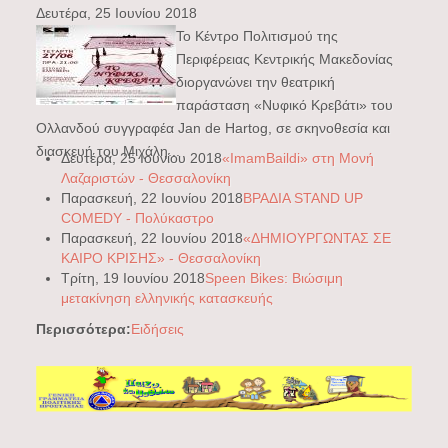
Δευτέρα, 25 Ιουνίου 2018
Το Κέντρο Πολιτισμού της
Περιφέρειας Κεντρικής Μακεδονίας
διοργανώνει την θεατρική
παράσταση «Νυφικό Κρεβάτι» του
Ολλανδού συγγραφέα Jan de Hartog, σε σκηνοθεσία και
διασκευή του Μιχάλη...
Δευτέρα, 25 Ιουνίου 2018
«ImamBaildi» στη Μονή
Λαζαριστών - Θεσσαλονίκη
Παρασκευή, 22 Ιουνίου 2018
ΒΡΑΔΙΑ STAND UP
COMEDY - Πολύκαστρο
Παρασκευή, 22 Ιουνίου 2018
«ΔΗΜΙΟΥΡΓΩΝΤΑΣ ΣΕ
ΚΑΙΡΟ ΚΡΙΣΗΣ» - Θεσσαλονίκη
Τρίτη, 19 Ιουνίου 2018
Speen Bikes: Βιώσιμη
μετακίνηση ελληνικής κατασκευής
Περισσότερα:
Ειδήσεις