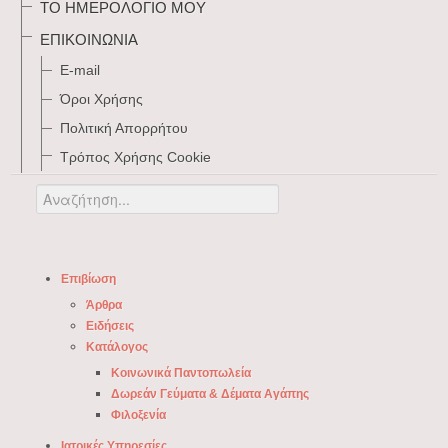
ΤΟ ΗΜΕΡΟΛΌΓΙΌ ΜΟΥ
ΕΠΙΚΟΙΝΩΝΊΑ
E-mail
Όροι Χρήσης
Πολιτική Απορρήτου
Τρόπος Xρήσης Cookie
Αναζήτηση...
Επιβίωση
Άρθρα
Ειδήσεις
Κατάλογος
Κοινωνικά Παντοπωλεία
Δωρεάν Γεύματα & Δέματα Αγάπης
Φιλοξενία
Ιατρικές Υπηρεσίες