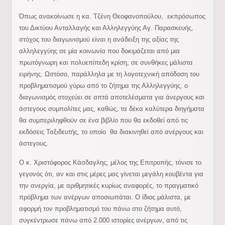
Όπως ανακοίνωσε η κα. Τζένη Θεοφανοπούλου, εκπρόσωπος
του Δικτύου Ανταλλαγής και Αλληλεγγύης Αγ. Παρασκευής,
στόχος του διαγωνισμού είναι η ανάδειξη της αξίας της
αλληλεγγύης σε μία κοινωνία που δοκιμάζεται από μια
πρωτόγνωρη και πολυεπίπεδη κρίση, σε συνθήκες μάλιστα
ειρήνης. Ωστόσο, παράλληλα με τη λογοτεχνική απόδοση του
προβληματισμού γύρω από το ζήτημα της Αλληλεγγύης, ο
διαγωνισμός στοχεύει σε απτά αποτελέσματα για άνεργους και
άστεγους συμπολίτες μας, καθώς, τα δέκα καλύτερα διηγήματα
θα συμπεριληφθούν σε ένα βιβλίο που θα εκδοθεί από τις
εκδόσεις Ταξιδευτής, το οποίο θα διακινηθεί από ανέργους και
άστεγους.
Ο κ. Χριστόφορος Κάσδαγλης, μέλος της Επιτροπής, τόνισε το
γεγονός ότι, αν και στις μέρες μας γίνεται μεγάλη κουβέντα για
την ανεργία, με αριθμητικές κυρίως αναφορές, το πραγματικό
πρόβλημα των ανέργων αποσιωπάται. Ο ίδιος μάλιστα, με
αφορμή τον προβληματισμό του πάνω στο ζήτημα αυτό,
συγκέντρωσε πάνω από 2.000 ιστορίες ανέργων, από τις