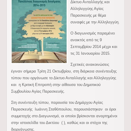
Δίκτυο Ανταλλαγής και
Αλληλεγγύης Αγίας
Παρασκευής με θέμα
συναφές με την Αλληλεγγύη.
Ο διαγωνισμός παραμένει
ανοικτός από τις 9
Σεπτεμβρίου 2014 μέχρι και
τις 31 Ιανουαρίου 2015.
Σχετικές ανακοινώσεις
έγιναν σήμερα Τρίτη 21 Οκτωβρίου, στη διάρκεια συνέντευξης
τύπου που οργάνωσε το Δίκτυο Ανταλλαγής και Αλληλεγγύης
και η Κριτική Επιτροπή στην αίθουσα του Δημοτικού
Συμβουλίου Αγίας Παρασκευής.
Στη συνέντευξη τύπου, παρουσία του Δημάρχου Αγίας
Παρασκευής Ιωάννη Σταθόπουλου, παρουσιάστηκαν οι όροι
συμμετοχής στο Διαγωνισμό, οι οποίοι βρίσκονται αναρτημένοι
στην ιστοσελίδα του Δικτύου ( ), καθώς και οι στόχοι της
διοργάνωσης.