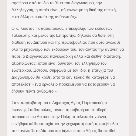
αφετέρου από το ίδιο το θέμα του διαγωνισμού, την
Αλληλεγγύη, η οποία είναι, σύμφωνα με τη δική της οπτική,
«μια άλλη ονομασία της ανθρωπιάς».
Ο κ. Κώστας Παπαδόπουλος, επικεφαλής των εκδόσεων
Ταξιδευτής και μέλος της Επιτροπής, δήλωσε ότι θέτει στη
διάθεση του Δικτύου και της πρωτοβουλίας που αυτό ανέλαβε
όλο το μηχανισμό των εκδόσεών του, τονίζοντας την ανάγκη να
πάρει ο Διαγωνισμός πανελλαδική αλλά και διεθνή διάσταση,
αξιοποιώντας, όπου είναι δυνατόν, τον ελληνισμό του
εξωτερικού. Ωστόσο, σύμφωνα με τον ίδιο, η επιτυχία του
Διαγωνισμού θα κριθεί από το εάν τελικά θα καταφέρει να
αποτελέσει «ένα εργαλείο προκειμένου να καταφέρουν να
ζήσουν πέντε άνθρωποι».
Στην παρέμβαση του ο Δήμαρχος Αγίας Παρασκευής κ.
Ιωάννης Σταθόπουλος, τόνισε τη σοβαρή και σταθερή
παρουσία του Δικτύου στην Πόλη τα τελευταία χρόνια,
ευχήθηκε κάθε επιτυχία «στην ξεχωριστή αυτή πρωτοβουλία
που ανέλαβε το Δίκτυο» και δήλωσε ότι ο Δήμος θα σταθεί