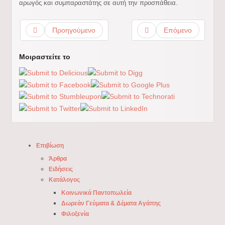
αρωγός και συμπαραστάτης σε αυτή την προσπάθεια.
Προηγούμενο
Επόμενο
Μοιραστείτε το
Επιβίωση
Άρθρα
Ειδήσεις
Κατάλογος
Κοινωνικά Παντοπωλεία
Δωρεάν Γεύματα & Δέματα Αγάπης
Φιλοξενία