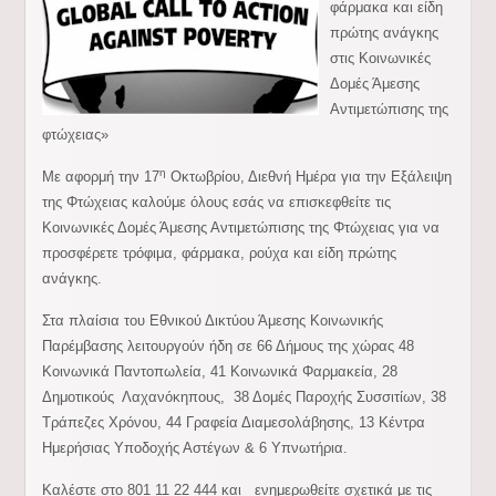
φάρμακα και είδη
πρώτης ανάγκης
στις Κοινωνικές
Δομές Άμεσης
Αντιμετώπισης της
φτώχειας»
η
Με αφορμή την 17
Οκτωβρίου, Διεθνή Ημέρα για την Εξάλειψη
της Φτώχειας καλούμε όλους εσάς να επισκεφθείτε τις
Κοινωνικές Δομές Άμεσης Αντιμετώπισης της Φτώχειας για να
προσφέρετε τρόφιμα, φάρμακα, ρούχα και είδη πρώτης
ανάγκης.
Στα πλαίσια του Εθνικού Δικτύου Άμεσης Κοινωνικής
Παρέμβασης λειτουργούν ήδη σε 66 Δήμους της χώρας 48
Κοινωνικά Παντοπωλεία, 41 Κοινωνικά Φαρμακεία, 28
Δημοτικούς Λαχανόκηπους, 38 Δομές Παροχής Συσσιτίων, 38
Τράπεζες Χρόνου, 44 Γραφεία Διαμεσολάβησης, 13 Κέντρα
Ημερήσιας Υποδοχής Αστέγων & 6 Υπνωτήρια.
Καλέστε στο 801 11 22 444 και ενημερωθείτε σχετικά με τις