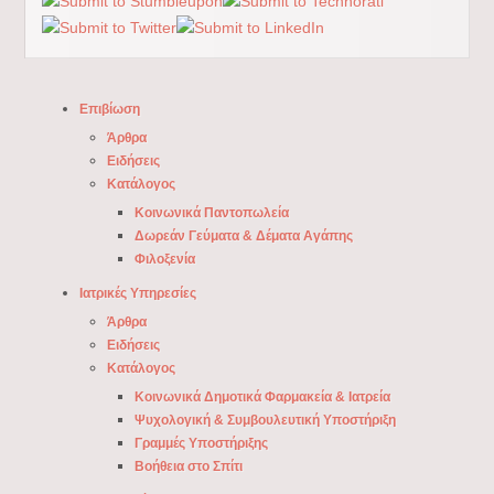
Επιβίωση
Άρθρα
Ειδήσεις
Κατάλογος
Κοινωνικά Παντοπωλεία
Δωρεάν Γεύματα & Δέματα Αγάπης
Φιλοξενία
Ιατρικές Υπηρεσίες
Άρθρα
Ειδήσεις
Κατάλογος
Κοινωνικά Δημοτικά Φαρμακεία & Ιατρεία
Ψυχολογική & Συμβουλευτική Υποστήριξη
Γραμμές Υποστήριξης
Βοήθεια στο Σπίτι