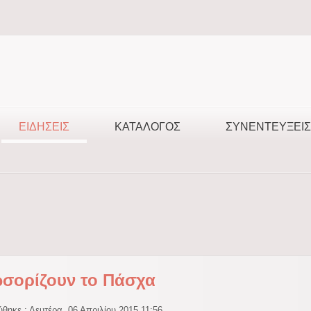
ΕΙΔΉΣΕΙΣ
ΚΑΤΆΛΟΓΟΣ
ΣΥΝΕΝΤΕΎΞΕΙΣ
σορίζουν το Πάσχα
θηκε : Δευτέρα, 06 Απριλίου 2015 11:56