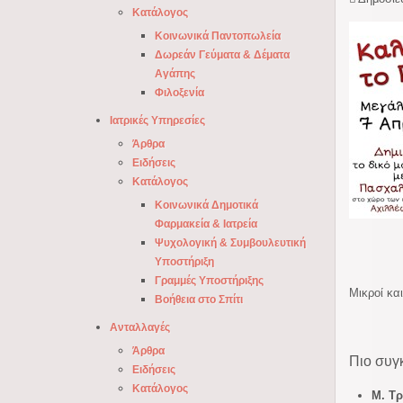
Κατάλογος
Κοινωνικά Παντοπωλεία
Δωρεάν Γεύματα & Δέματα
Αγάπης
Φιλοξενία
Ιατρικές Υπηρεσίες
Άρθρα
Ειδήσεις
Κατάλογος
Κοινωνικά Δημοτικά
Φαρμακεία & Ιατρεία
Ψυχολογική & Συμβουλευτική
Υποστήριξη
Γραμμές Υποστήριξης
Μικροί κα
Βοήθεια στο Σπίτι
Ανταλλαγές
Άρθρα
Πιο συγ
Ειδήσεις
Κατάλογος
Μ. Τρ