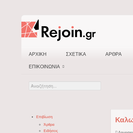
ΑΡΧΙΚΉ
ΣΧΕΤΙΚΆ
ΆΡΘΡΑ
ΕΠΙΚΟΙΝΩΝΊΑ
Αναζήτηση...
Επιβίωση
Καλω
Άρθρα
Ειδήσεις
Δημοσιεύ