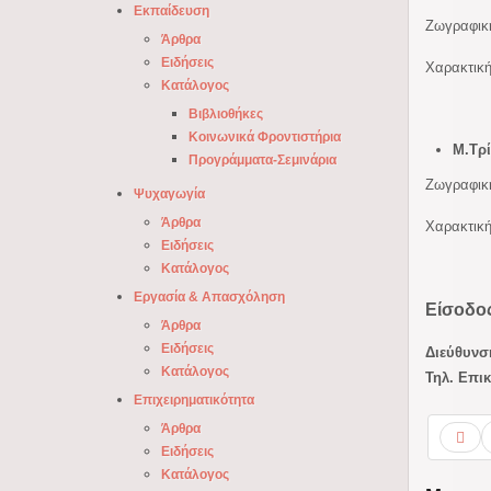
Εκπαίδευση
Ζωγραφική
Άρθρα
Ειδήσεις
Χαρακτική
Κατάλογος
Βιβλιοθήκες
Κοινωνικά Φροντιστήρια
Μ.Τρί
Προγράμματα-Σεμινάρια
Ζωγραφική
Ψυχαγωγία
Άρθρα
Χαρακτική
Ειδήσεις
Κατάλογος
Εργασία & Απασχόληση
Είσοδο
Άρθρα
Ειδήσεις
Διεύθυνσ
Κατάλογος
Τηλ. Επικ
Επιχειρηματικότητα
Άρθρα
Ειδήσεις
Κατάλογος