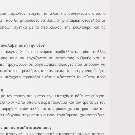
σου παρελθόν, έρχεται το τέλος της συνέντευξης όπου ο
άτι που θα μπορούσες να βρεις στην εταιρική ιστοσελίδα με
ποψη σχετικά με το περιβάλλον, την κουλτούρα και τις
 αναλάβει αυτή την θέση;
ά επιλεγείς. Σε ένα οικονομικό περιβάλλον σε κρίση, πολλές
ους τους να εργάζονται σε εντατικούς ρυθμούς και με
αιρίες προχωρούν σε οργανωτικές αλλαγές που μπορούν να
ει κάποιες προκλήσεις που αντιμετωπίζει ο οργανισμός ή το
 υπάρχουν προκλήσεις τότε η αξιοπιστία του τίθεται προς
ση;
με τον τρόπο που μετρά την επιτυχία η κάθε επιχείρηση.
ακτηριστικά τα οποία θεωρεί πολύτιμα και τον τρόπο με τον
ν μορφή θετικών αλλά και αρνητικών χαρακτηριστικών του
υ οδηγούν στην επιτυχία έναν εργαζόμενο, χαρακτηρίζουν
ν με τον προϊστάμενο μου;
της ιεραρχίας, η ερώτηση αυτή αποσκοπεί στο να παρέχει