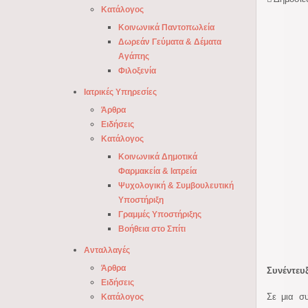
Κατάλογος
Κοινωνικά Παντοπωλεία
Δωρεάν Γεύματα & Δέματα
Αγάπης
Φιλοξενία
Ιατρικές Υπηρεσίες
Άρθρα
Ειδήσεις
Κατάλογος
Κοινωνικά Δημοτικά
Φαρμακεία & Ιατρεία
Ψυχολογική & Συμβουλευτική
Υποστήριξη
Γραμμές Υποστήριξης
Βοήθεια στο Σπίτι
Ανταλλαγές
Άρθρα
Συνέντευ
Ειδήσεις
Σε μια συ
Κατάλογος