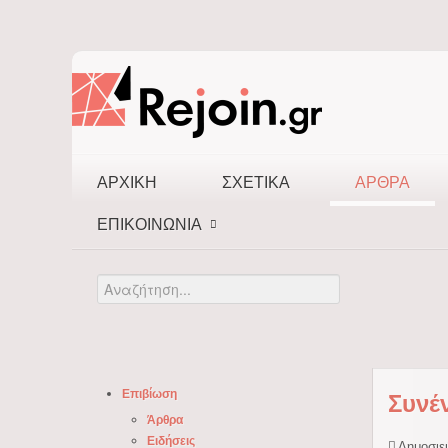
ΑΡΧΙΚΉ
ΣΧΕΤΙΚΆ
ΆΡΘΡΑ
ΕΠΙΚΟΙΝΩΝΊΑ
Αναζήτηση...
Επιβίωση
Συνέ
Άρθρα
Ειδήσεις
Δημοσιε