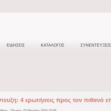
ΕΙΔΉΣΕΙΣ
ΚΑΤΆΛΟΓΟΣ
ΣΥΝΕΝΤΕΎΞΕΙΣ
ντευξη: 4 ερωτήσεις προς τον πιθανό 
ύθηκε : Πέμπτη, 03 Μαρτίου 2016 10:55