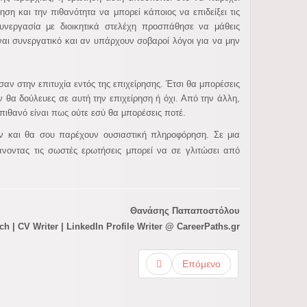
ηση και την πιθανότητα να μπορεί κάποιος να επιδείξει τις
υνεργασία με διοικητικά στελέχη προσπάθησε να μάθεις
ίναι συνεργατικό και αν υπάρχουν σοβαροί λόγοι για να μην
σαν στην επιτυχία εντός της επιχείρησης. Έτσι θα μπορέσεις
ν θα δούλευες σε αυτή την επιχείρηση ή όχι. Από την άλλη,
 πιθανό είναι πως ούτε εσύ θα μπορέσεις ποτέ.
ν και θα σου παρέχουν ουσιαστική πληροφόρηση. Σε μια
οντας τις σωστές ερωτήσεις μπορεί να σε γλιτώσει από
Θανάσης Παπαποστόλου
h | CV Writer | LinkedIn Profile Writer @ CareerPaths.gr
Επόμενο