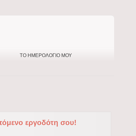
ΤΟ ΗΜΕΡΟΛΌΓΙΌ ΜΟΥ
επόμενο εργοδότη σου!