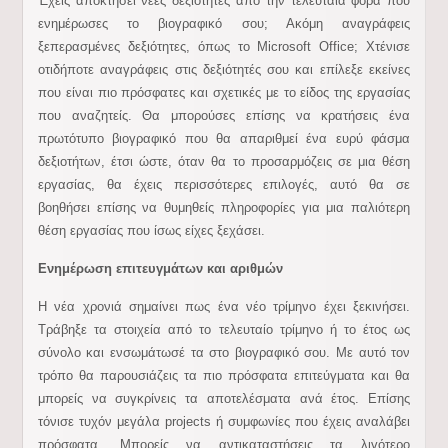
Έχεις αποκτήσει νέες δεξιότητες από την τελευταία φορά που
ενημέρωσες το βιογραφικό σου; Ακόμη αναγράφεις
ξεπερασμένες δεξιότητες, όπως το Microsoft Office; Χτένισε
οτιδήποτε αναγράφεις στις δεξιότητές σου και επίλεξε εκείνες
που είναι πιο πρόσφατες και σχετικές με το είδος της εργασίας
που αναζητείς. Θα μπορούσες επίσης να κρατήσεις ένα
πρωτότυπο βιογραφικό που θα απαριθμεί ένα ευρύ φάσμα
δεξιοτήτων, έτσι ώστε, όταν θα το προσαρμόζεις σε μια θέση
εργασίας, θα έχεις περισσότερες επιλογές, αυτό θα σε
βοηθήσει επίσης να θυμηθείς πληροφορίες για μια παλιότερη
θέση εργασίας που ίσως είχες ξεχάσει.
Ενημέρωση επιτευγμάτων και αριθμών
Η νέα χρονιά σημαίνει πως ένα νέο τρίμηνο έχει ξεκινήσει.
Τράβηξε τα στοιχεία από το τελευταίο τρίμηνο ή το έτος ως
σύνολο και ενσωμάτωσέ τα στο βιογραφικό σου. Με αυτό τον
τρόπο θα παρουσιάζεις τα πιο πρόσφατα επιτεύγματα και θα
μπορείς να συγκρίνεις τα αποτελέσματα ανά έτος. Επίσης
τόνισε τυχόν μεγάλα projects ή συμφωνίες που έχεις αναλάβει
πρόσφατα. Μπορείς να αντικαταστήσεις τα λιγότερο