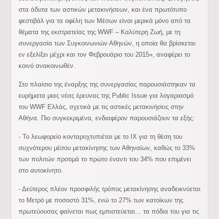
στα άδυτα των αστικών μετακινήσεων, και ένα πρωτότυπο
φεστιβάλ για τα οφέλη των Μέσων είναι μερικά μόνο από τα
θέματα της εκστρατείας της WWF – Καλύτερη Ζωή, με τη
συνεργασία των Συγκοινωνιών Αθηνών, η οποία θα βρίσκεται
εν εξελίξει μέχρι και τον Φεβρουάριο του 2015», αναφέρει το
κοινό ανακοινωθέν.
Στο πλαίσιο της έναρξης της συνεργασίας παρουσιάστηκαν τα
ευρήματα μιας νέας έρευνας της Public Issue για λογαριασμό
του WWF Ελλάς, σχετικά με τις αστικές μετακινήσεις στην
Αθήνα. Πιο συγκεκριμένα, ενδιαφέρον παρουσιάζουν τα εξής:
- Το λεωφορείο κονταροχτυπιέται με το ΙΧ για τη θέση του
συχνότερου μέσου μετακίνησης των Αθηναίων, καθώς το 33%
των πολιτών προτιμά το πρώτο έναντι του 34% που επιμένει
στο αυτοκίνητο.
- Δεύτερος πλέον προσφιλής τρόπος μετακίνησης αναδεικνύεται
το Μετρό με ποσοστό 31%, ενώ το 27% των κατοίκων της
πρωτεύουσας φαίνεται πως εμπιστεύεται… τα πόδια του για τις