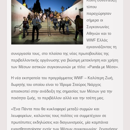
Κοινή συνέντευξη
τύπου
παραχώρησαν
σήμερα οι
Συγκοινωνίες
Αθηνών και το
WWF Ελλάς
εγκαινιάζοντας τη
συνεργασία τους, στο πλαίσιο της νέας πρωτοβουλίας της
περιβαλλοντικής οργάνωσης για βιώσιμη μετακίνηση και χρήση
των Μέσων αστικών συγκοινωνιών με τίτλο: «Panda με Μέσα».
Η νέα εκστρατεία του προγράμματος WWF – Καλύτερη Ζωή,
δωρητής του οποίου είναι το Ίδρυμα Σταύρος Νιάρχος
αποσκοπεί στην ανάδειξη της σημασίας των Μέσων για την
ποιότητα ζωής, το περιβάλλον αλλά και την τσέπη μας.
«Ένα Πάντα που θα κυκλοφορεί μεταξύ συρμών και
λεωφορείων, καλώντας τους πολίτες να συμμετέχουν σε
πρωτότυπες εκδηλώσεις και διαγωνισμούς, μία καμπάνια
ευαισθητοποίησης εντός των Μέσων συγκοινωνίας, ξεναγήσεις