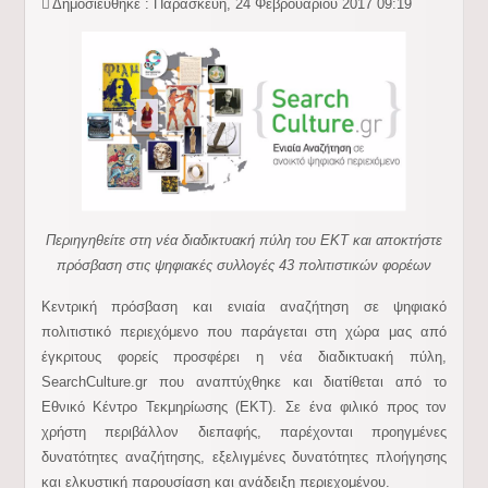
Δημοσιεύθηκε : Παρασκευή, 24 Φεβρουαρίου 2017 09:19
Περιηγηθείτε στη νέα διαδικτυακή πύλη του ΕΚΤ και αποκτήστε
πρόσβαση στις ψηφιακές συλλογές 43 πολιτιστικών φορέων
Kεντρική πρόσβαση και ενιαία αναζήτηση σε ψηφιακό
πολιτιστικό περιεχόμενο που παράγεται στη χώρα μας από
έγκριτους φορείς προσφέρει η νέα διαδικτυακή πύλη,
SearchCulture.gr που αναπτύχθηκε και διατίθεται από το
Εθνικό Κέντρο Τεκμηρίωσης (ΕΚΤ). Σε ένα φιλικό προς τον
χρήστη περιβάλλον διεπαφής, παρέχονται προηγμένες
δυνατότητες αναζήτησης, εξελιγμένες δυνατότητες πλοήγησης
και ελκυστική παρουσίαση και ανάδειξη περιεχομένου.