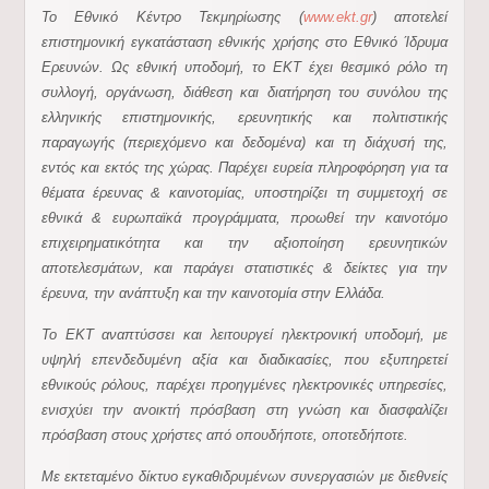
Το Εθνικό Κέντρο Τεκμηρίωσης (
www.ekt.gr
) αποτελεί
επιστημονική εγκατάσταση εθνικής χρήσης στο Εθνικό Ίδρυμα
Ερευνών. Ως εθνική υποδομή, το ΕΚΤ έχει θεσμικό ρόλο τη
συλλογή, οργάνωση, διάθεση και διατήρηση του συνόλου της
ελληνικής επιστημονικής, ερευνητικής και πολιτιστικής
παραγωγής (περιεχόμενο και δεδομένα) και τη διάχυσή της,
εντός και εκτός της χώρας. Παρέχει ευρεία πληροφόρηση για τα
θέματα έρευνας & καινοτομίας, υποστηρίζει τη συμμετοχή σε
εθνικά & ευρωπαϊκά προγράμματα, προωθεί την καινοτόμο
επιχειρηματικότητα και την αξιοποίηση ερευνητικών
αποτελεσμάτων, και παράγει στατιστικές & δείκτες για την
έρευνα, την ανάπτυξη και την καινοτομία στην Ελλάδα.
Το ΕΚΤ αναπτύσσει και λειτουργεί ηλεκτρονική υποδομή, με
υψηλή επενδεδυμένη αξία και διαδικασίες, που εξυπηρετεί
εθνικούς ρόλους, παρέχει προηγμένες ηλεκτρονικές υπηρεσίες,
ενισχύει την ανοικτή πρόσβαση στη γνώση και διασφαλίζει
πρόσβαση στους χρήστες από οπουδήποτε, οποτεδήποτε.
Με εκτεταμένο δίκτυο εγκαθιδρυμένων συνεργασιών με διεθνείς