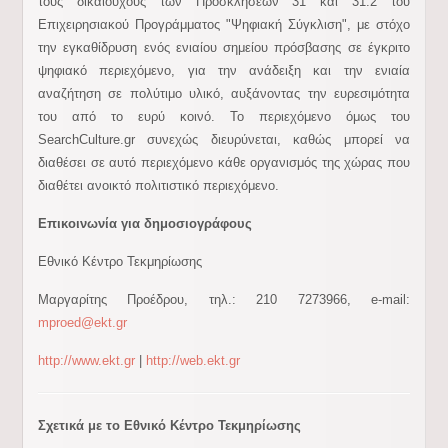
τους δικαιούχους των Προσκλήσεων 31 και 31.2 του
Επιχειρησιακού Προγράμματος "Ψηφιακή Σύγκλιση", με στόχο
την εγκαθίδρυση ενός ενιαίου σημείου πρόσβασης σε έγκριτο
ψηφιακό περιεχόμενο, για την ανάδειξη και την ενιαία
αναζήτηση σε πολύτιμο υλικό, αυξάνοντας την ευρεσιμότητα
του από το ευρύ κοινό. Το περιεχόμενο όμως του
SearchCulture.gr συνεχώς διευρύνεται, καθώς μπορεί να
διαθέσει σε αυτό περιεχόμενο κάθε οργανισμός της χώρας που
διαθέτει ανοικτό πολιτιστικό περιεχόμενο.
Επικοινωνία για δημοσιογράφους
Εθνικό Κέντρο Τεκμηρίωσης
Μαργαρίτης Προέδρου, τηλ.: 210 7273966, e-mail:
mproed@ekt.gr
http://www.ekt.gr
|
http://web.ekt.gr
Σχετικά με το Εθνικό Κέντρο Τεκμηρίωσης