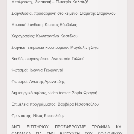
Μετάφραση, διασκευή – Γλυκερία Καλαϊτζή
Σκηνοθεσία, προσαρμογή στο κείμενο: Σταμάτης Στάμογλου
Μουσική Σύνθεση: Κώστας Βόμβολος
Χορογραφίες: Κωνσταντίνα Καστέλου
Σκηνικά, επιμέλεια κουστουμιών: Μαγδαλινή Σίγα
Βοηθός σκηνογράφου: Αναστασία Γυλλού
Φωτισμοί: Ιωάννα Γεωργαντά
Φωτισμοί: Ανέστης Αμανατίδης
Δημιουργικό αφίσας, video teaser: Σοφία Φραγγή
Επιμέλεια προγράμματος: Βαρβάρα Νισσοπούλου
Φροντιστής: Νίκος Κωστελίδης
ΑΝΤΙ ΕΙΣΙΤΗΡΙΟΥ ΠΡΟΣΦΕΡΟΥΜΕ ΤΡΟΦΙΜΑ ΚΑΙ
ΦΑΡΜΑΚΑ ΓΙΑ ΤΗΝ ΕΝΊΣΧΥΣΗ ΤΟΥ ΚΟΙΝΩΝΙΚΟΥ