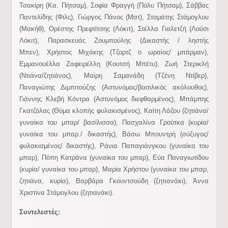
Τσακίρη (Κα. Πήτσαμ), Σοφία Φραγγή (Πόλυ Πήτσαμ), Σάββας
Παντελίδης (Φιλς), Γιώργος Πάνος (Ματ), Σταμάτης Στάμογλου
(Μακήθ), Ορέστης Πρεφτίτσης (Λόκιτ), Στέλλα Γιαλετζή (Λούσι
Λόκιτ), Παρασκευάς Ζουμπούλης (Δικαστής / ληστής
Μπεν), Χρήστος Μιχάκης (Τζορτζ ο ωραίος/ μπάρμαν),
Εμμανουέλλα Ζαφειρέλλη (Κουτσή Μπέτυ), Ζωή Στερικλή
(Ντιάνα/ζητιάνος), Μαίρη Σαμανάδη (Τζένη Ντίβερ),
Παναγιώτης Διμπιτούζης (Αστυνόμος/βασιλικός ακόλουθος),
Γιάννης Κλεβή Κόντρα (Αστυνόμος διεφθαρμένος), Μπάμπης
Γκατζόλας (Θύμα κλοπής φυλακισμένος), Καίτη Λάζου (ζητιάνα/
γυναίκα του μπαρ/ βασίλισσα), Πασχαλίνα Γρούτκα (κυρία/
γυναίκα του μπαρ./ δικαστής), Βάσω Μπουντρή (σύζυγος/
φυλακισμένος/ δικαστής), Ράνια Παπαγιάνγκου (γυναίκα του
μπαρ), Πόπη Κατράνα (γυναίκα του μπαρ), Εύα Παναγιωτίδου
(κυρία/ γυναίκα του μπαρ), Μαρία Χρήστου (γυναίκα του μπαρ,
ζητιάνα, κυρία), Βαρβάρα Γκουντσούδη (ζητιανάκι), Άννα
Χριστίνα Στάμογλου (ζητιανάκι).
Συντελεστές: