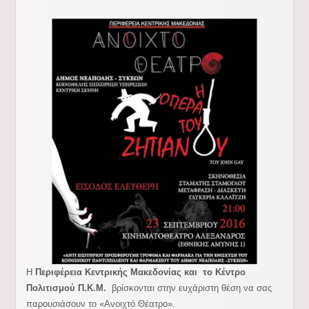
Η
Περιφέρεια Κεντρικής Μακεδονίας και το Κέντρο
Πολιτισμού Π.Κ.Μ.
βρίσκονται στην ευχάριστη θέση να σας
παρουσιάσουν τ
o
«Ανοιχτό Θέατρο».