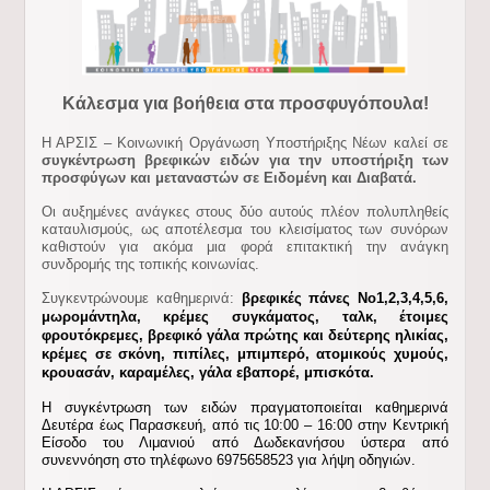
Κάλεσμα για βοήθεια στα προσφυγόπουλα!
Η ΑΡΣΙΣ – Κοινωνική Οργάνωση Υποστήριξης Νέων καλεί σε
συγκέντρωση βρεφικών ειδών για την υποστήριξη των
προσφύγων και μεταναστών σε Ειδομένη και Διαβατά.
Οι αυξημένες ανάγκες στους δύο αυτούς πλέον πολυπληθείς
καταυλισμούς, ως αποτέλεσμα του κλεισίματος των συνόρων
καθιστούν για ακόμα μια φορά επιτακτική την ανάγκη
συνδρομής της τοπικής κοινωνίας.
Συγκεντρώνουμε καθημερινά:
βρεφικές πάνες Νο1,2,3,4,5,6,
μωρομάντηλα, κρέμες συγκάματος, ταλκ, έτοιμες
φρουτόκρεμες, βρεφικό γάλα πρώτης και δεύτερης ηλικίας,
κρέμες σε σκόνη, πιπίλες, μπιμπερό, ατομικούς χυμούς,
κρουασάν, καραμέλες, γάλα εβαπορέ, μπισκότα.
Η συγκέντρωση των ειδών πραγματοποιείται καθημερινά
Δευτέρα έως Παρασκευή, από τις 10:00 – 16:00 στην Κεντρική
Είσοδο του Λιμανιού από Δωδεκανήσου ύστερα από
συνεννόηση στο τηλέφωνο 6975658523 για λήψη οδηγιών.