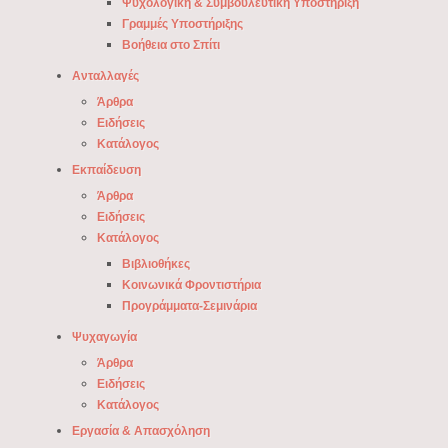
Ψυχολογική & Συμβουλευτική Υποστήριξη
Γραμμές Υποστήριξης
Βοήθεια στο Σπίτι
Ανταλλαγές
Άρθρα
Ειδήσεις
Κατάλογος
Εκπαίδευση
Άρθρα
Ειδήσεις
Κατάλογος
Βιβλιοθήκες
Κοινωνικά Φροντιστήρια
Προγράμματα-Σεμινάρια
Ψυχαγωγία
Άρθρα
Ειδήσεις
Κατάλογος
Εργασία & Απασχόληση