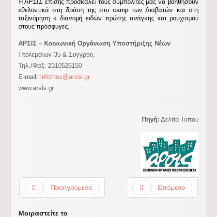
Η ΑΡΣΙΣ επίσης προσκαλεί τους συμπολίτες μας να βοηθήσουν
εθελοντικά στη δράση της στο
camp
των Διαβατών και στη
ταξινόμηση κ διανομή ειδών πρώτης ανάγκης και ρουχισμού
στους πρόσφυγες.
ΑΡΣΙΣ – Κοινωνική Οργάνωση Υποστήριξης Νέων
Πτολεμαίων 35 & Συγγρού,
Τηλ./Φαξ: 2310526150
E-mail:
infothes@arsis.gr
www.arsis.gr
Πηγή:
Δελτίο Τύπου
Προηγούμενο
Επόμενο
Μοιραστείτε το