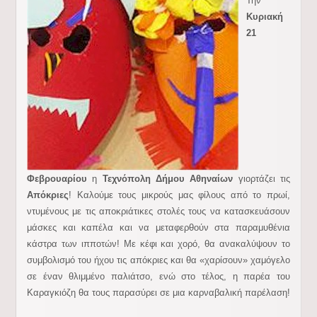
Την
Κυριακή
21
Φεβρουαρίου
η
Τεχνόπολη Δήμου Αθηναίων
γιορτάζει τις
Απόκριες
! Καλούμε τους μικρούς μας φίλους από το πρωί,
ντυμένους με τις αποκριάτικες στολές τους να κατασκευάσουν
μάσκες και καπέλα και να μεταφερθούν στα παραμυθένια
κάστρα των ιπποτών! Με κέφι και χορό, θα ανακαλύψουν το
συμβολισμό του ήχου τις απόκριες και θα «χαρίσουν» χαμόγελο
σε έναν θλιμμένο παλιάτσο, ενώ στο τέλος, η παρέα του
Καραγκιόζη θα τους παρασύρει σε μια καρναβαλική παρέλαση!