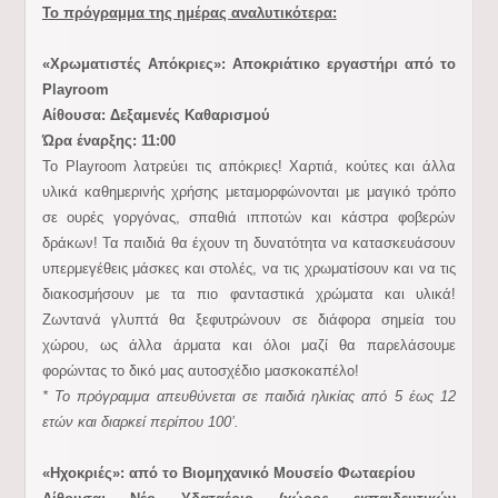
Το πρόγραμμα της ημέρας αναλυτικότερα:
«Χρωματιστές Απόκριες»: Αποκριάτικο εργαστήρι από το
Playroom
Αίθουσα
: Δεξαμενές Καθαρισμού
Ώρα έναρξης: 11:00
Το Playroom λατρεύει τις απόκριες! Χαρτιά, κούτες και άλλα
υλικά καθημερινής χρήσης μεταμορφώνονται με μαγικό τρόπο
σε ουρές γοργόνας, σπαθιά ιπποτών και κάστρα φοβερών
δράκων! Τα παιδιά θα έχουν τη δυνατότητα να κατασκευάσουν
υπερμεγέθεις μάσκες και στολές, να τις χρωματίσουν και να τις
διακοσμήσουν με τα πιο φανταστικά χρώματα και υλικά!
Ζωντανά γλυπτά θα ξεφυτρώνουν σε διάφορα σημεία του
χώρου, ως άλλα άρματα και όλοι μαζί θα παρελάσουμε
φορώντας το δικό μας αυτοσχέδιο μασκοκαπέλο!
* Το πρόγραμμα απευθύνεται σε παιδιά ηλικίας από 5 έως 12
ετών και διαρκεί περίπου 100’.
«Ηχοκριές»: από το Βιομηχανικό Μουσείο Φωταερίου