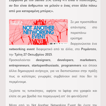
Σύμφωνα με τον James S.A. Corey «Τι είναι ο πολιτισμός,
αν δεν είναι άνθρωποι να μιλούν ο ένας στον άλλο πάνω
από μια καταραμένη μπύρα;».
Σε μια προσπάθεια
απάντησης στο
παραπάνω
ερώτημα
διοργανώνεται ένα
networking event
διαφορετικό από τα άλλα, στο
Ρομάντσο
,
την
Τρίτη 27 Οκτωβρίου 2015
.
Προσκαλούνται
designers
,
developers
,
marketeers
,
entrepreneurs
,
startup
enthusiasts
,
programmers
και όποιοι
άλλοι δημιουργικά ανήσυχοι, για να διαπιστώσουν στην πράξη
πως οι καλύτερες γνωριμίες συμβαίνουν εκεί που δεν το
περιμένουμε.
Ξεχάστε τις τυπικότητες, αφήστε το laptop στο γραφείο και
ελάτε σε μια βραδιά πιο παραγωγική απ’ ότι φαντάζεστε!
Μέσα από το Not Another Networking Event θα έχετε την