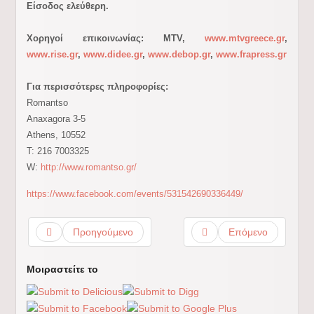
Είσοδος ελεύθερη.
Χορηγοί επικοινωνίας: ΜΤV,
www.mtvgreece.gr
,
www.rise.gr
,
www.didee.gr
,
www.debop.gr
,
www.frapress.gr
Για περισσότερες πληροφορίες:
Romantso
Anaxagora 3-5
Athens, 10552
T: 216 7003325
W:
http://www.romantso.gr/
https://www.facebook.com/events/531542690336449/
Προηγούμενο
Επόμενο
Μοιραστείτε το