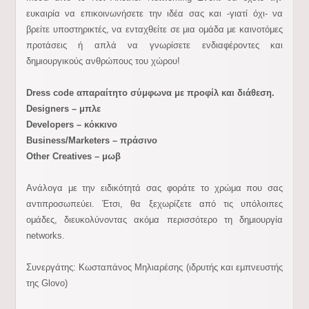
ευκαιρία να επικοινωνήσετε την ιδέα σας και -γιατί όχι- να
βρείτε υποστηρικτές, να ενταχθείτε σε μια ομάδα με καινοτόμες
προτάσεις ή απλά να γνωρίσετε ενδιαφέροντες και
δημιουργικούς ανθρώπους του χώρου!
Dress code απαραίτητο σύμφωνα με προφίλ και διάθεση.
Designers – μπλε
Developers – κόκκινο
Business/Marketers – πράσινο
Other Creatives – μωβ
Ανάλογα με την ειδικότητά σας φοράτε το χρώμα που σας
αντιπροσωπεύει. Έτσι, θα ξεχωρίζετε από τις υπόλοιπες
ομάδες, διευκολύνοντας ακόμα περισσότερο τη δημιουργία
networks.
Συνεργάτης: Κωσταπάνος Μηλιαρέσης (ιδρυτής και εμπνευστής
της Glovo)