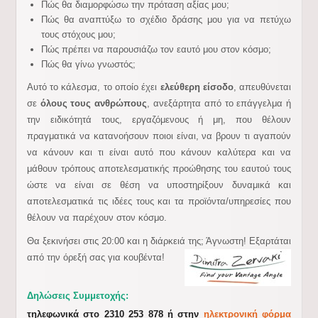
Πώς θα διαμορφώσω την πρόταση αξίας μου;
Πώς θα αναπτύξω το σχέδιο δράσης μου για να πετύχω
τους στόχους μου;
Πώς πρέπει να παρουσιάζω τον εαυτό μου στον κόσμο;
Πώς θα γίνω γνωστός;
Αυτό το κάλεσμα, το οποίο έχει
ελεύθερη είσοδο
, απευθύνεται
σε
όλους τους ανθρώπους
, ανεξάρτητα από το επάγγελμα ή
την ειδικότητά τους, εργαζόμενους ή μη, που θέλουν
πραγματικά να κατανοήσουν ποιοι είναι, να βρουν τι αγαπούν
να κάνουν και τι είναι αυτό που κάνουν καλύτερα και να
μάθουν τρόπους αποτελεσματικής προώθησης του εαυτού τους
ώστε να είναι σε θέση να υποστηρίξουν δυναμικά και
αποτελεσματικά τις ιδέες τους και τα προϊόντα/υπηρεσίες που
θέλουν να παρέχουν στον κόσμο.
Θα ξεκινήσει στις 20:00 και η διάρκειά της; Άγνωστη! Εξαρτάται
από την όρεξή σας για κουβέντα!
Δηλώσεις Συμμετοχής:
τηλεφωνικά στο
2310 253 878
ή στην
ηλεκτρονική φόρμα