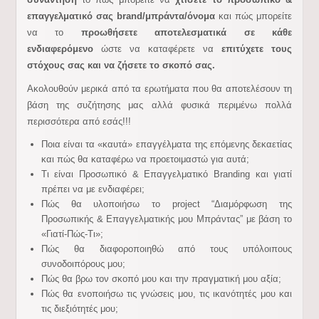
επαγγελματικό σας
brand/μπράντα/όνομα
και πώς μπορείτε
να το
προωθήσετε αποτελεσματικά σε κάθε
ενδιαφερόμενο
ώστε να καταφέρετε να
επιτύχετε τους
στόχους σας και να ζήσετε το σκοπό σας.
Ακολουθούν μερικά από τα ερωτήματα που θα αποτελέσουν τη
βάση της συζήτησης μας αλλά φυσικά περιμένω πολλά
περισσότερα από εσάς!!!
Ποια είναι τα «καυτά» επαγγέλματα της επόμενης δεκαετίας
και πώς θα καταφέρω να προετοιμαστώ για αυτά;
Τι είναι Προσωπικό & Επαγγελματικό Branding και γιατί
πρέπει να με ενδιαφέρει;
Πώς θα υλοποιήσω το project “Διαμόρφωση της
Προσωπικής & Επαγγελματικής μου Μπράντας” με βάση το
«Γιατί-Πώς-Τι»;
Πώς θα διαφοροποιηθώ από τους υπόλοιπους
συνοδοιπόρους μου;
Πώς θα βρω τον σκοπό μου και την πραγματική μου αξία;
Πώς θα ενοποιήσω τις γνώσεις μου, τις ικανότητές μου και
τις διεξιότητές μου;