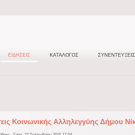
ΕΙΔΉΣΕΙΣ
ΚΑΤΆΛΟΓΟΣ
ΣΥΝΕΝΤΕΎΞΕΙΣ
εις Κοινωνικής Αλληλεγγύης Δήμου Νίκα
θηκε : Τρίτη, 22 Σεπτεμβρίου 2015 17:04