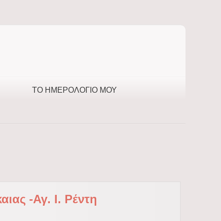
ΤΟ ΗΜΕΡΟΛΌΓΙΌ ΜΟΥ
ιας -Αγ. Ι. Ρέντη