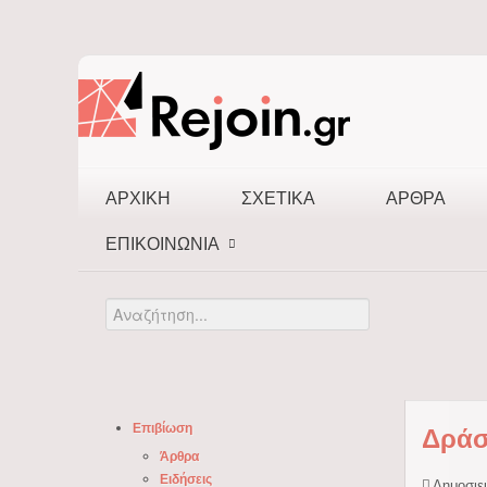
ΑΡΧΙΚΉ
ΣΧΕΤΙΚΆ
ΆΡΘΡΑ
ΕΠΙΚΟΙΝΩΝΊΑ
Αναζήτηση...
Επιβίωση
Δράσ
Άρθρα
Ειδήσεις
Δημοσιεύ