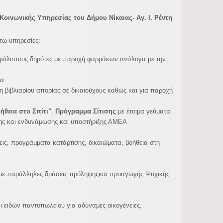
Κοινωνικής Υπηρεσίας του Δήμου Νίκαιας- Αγ. Ι. Ρέντη
ς.
τω υπηρεσίες:
φάλιστους δημότες με
παροχή φαρμάκων ανάλογα με την
ια
η βιβλιαρίου απορίας σε δικαιούχους καθώς και για παροχή
ήθεια στο Σπίτι"
,
Πρόγραμμα Σίτισης
με έτοιμα γεύματα
ης και ενδυνάμωσης και υποστήριξης ΑΜΕΑ
ις, προγράμματα κατάρτισης, δικαιώματα, βοήθεια στη
ες με παράλληλες δράσεις πρόληψηςκαι προαγωγής Ψυχικής
αι ειδών παντοπωλείου για αδύναμες οικογένειες.