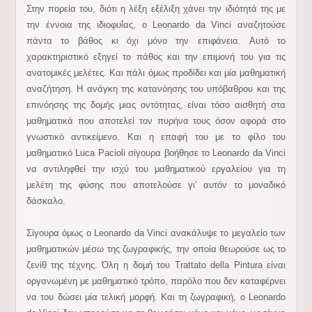
Στην πορεία του, διότι η λέξη εξέλιξη χάνει την ιδιότητά της με
την έννοια της ιδιοφυΐας, ο Leonardo da Vinci αναζητούσε
πάντα το βάθος κι όχι μόνο την επιφάνεια. Αυτό το
χαρακτηριστικό εξηγεί το πάθος και την επιμονή του για τις
ανατομικές μελέτες. Και πάλι όμως προδίδει και μία μαθηματική
αναζήτηση. Η ανάγκη της κατανόησης του υπόβαθρου και της
επινόησης της δομής μιας οντότητας, είναι τόσο αισθητή στα
μαθηματικά που αποτελεί τον πυρήνα τους όσον αφορά στο
γνωστικό αντικείμενο. Και η επαφή του με το φίλο του
μαθηματικό Luca Pacioli σίγουρα βοήθησε το Leonardo da Vinci
να αντιληφθεί την ισχύ του μαθηματικού εργαλείου για τη
μελέτη της φύσης που αποτελούσε γι’ αυτόν το μοναδικό
δάσκαλο.
Σίγουρα όμως ο Leonardo da Vinci ανακάλυψε το μεγαλείο των
μαθηματικών μέσω της ζωγραφικής, την οποία θεωρούσε ως το
ζενίθ της τέχνης. Όλη η δομή του Trattato della Pintura είναι
οργανωμένη με μαθηματικό τρόπο, παρόλο που δεν καταφέρνει
να του δώσει μία τελική μορφή. Και τη ζωγραφική, ο Leonardo