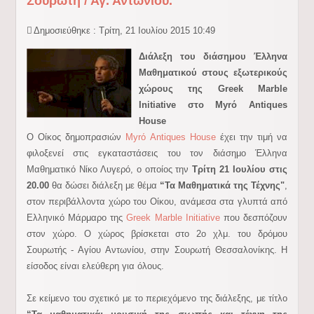
Σουρωτή / Αγ. Αντωνίου.
Δημοσιεύθηκε : Τρίτη, 21 Ιουλίου 2015 10:49
Διάλεξη του διάσημου Έλληνα
Μαθηματικού στους εξωτερικούς
χώρους της Greek Marble
Initiative στο Myrό Antiques
House
Ο Οίκος δημοπρασιών
Myrό Antiques House
έχει την τιμή να
φιλοξενεί στις εγκαταστάσεις του τον διάσημο Έλληνα
Μαθηματικό Νίκο Λυγερό, ο οποίος την
Τρίτη 21 Ιουλίου στις
20.00
θα δώσει διάλεξη με θέμα
“Τα Μαθηματικά της Τέχνης"
,
στον περιβάλλοντα χώρο του Οίκου, ανάμεσα στα γλυπτά από
Ελληνικό Μάρμαρο της
Greek Marble Initiative
που δεσπόζουν
στον χώρο. O χώρος βρίσκεται στο 2ο χλμ. του δρόμου
Σουρωτής - Αγίου Αντωνίου, στην Σουρωτή Θεσσαλονίκης. Η
είσοδος είναι ελεύθερη για όλους.
Σε κείμενο του σχετικό με το περιεχόμενο της διάλεξης, με τίτλο