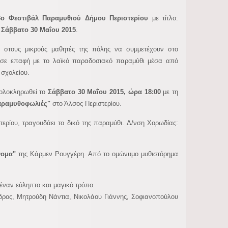
3ο Φεστιβάλ Παραμυθιού Δήμου Περιστερίου
με τίτλο:
ο Σάββατο 30 Μαΐου 2015
.
α στους μικρούς μαθητές της πόλης να συμμετέχουν στο
υν σε επαφή με το λαϊκό παραδοσιακό παραμύθι μέσα από
σχολείου.
ολοκληρωθεί το
Σάββατο 30 Μαΐου 2015, ώρα 18:00
με τη
αραμυθοφωλιές"
στο Άλσος Περιστερίου.
τερίου, τραγουδάει το δικό της παραμύθι. Δ/νση Χορωδίας:
νομα"
της Κάρμεν Ρουγγέρη. Από το ομώνυμο μυθιστόρημα
 έναν εύληπτο και μαγικό τρόπο.
ρος, Μητρούδη Νάντια, Νικολάου Γιάννης, Σοφιανοπούλου