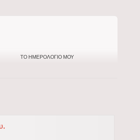
ΤΟ ΗΜΕΡΟΛΌΓΙΌ ΜΟΥ
υ.