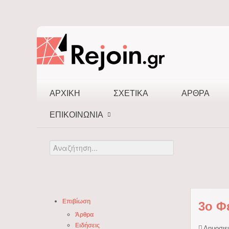
ΑΡΧΙΚΉ
ΣΧΕΤΙΚΆ
ΆΡΘΡΑ
ΕΠΙΚΟΙΝΩΝΊΑ
Αναζήτηση...
Επιβίωση
3ο Φ
Άρθρα
Ειδήσεις
Δημοσιεύ