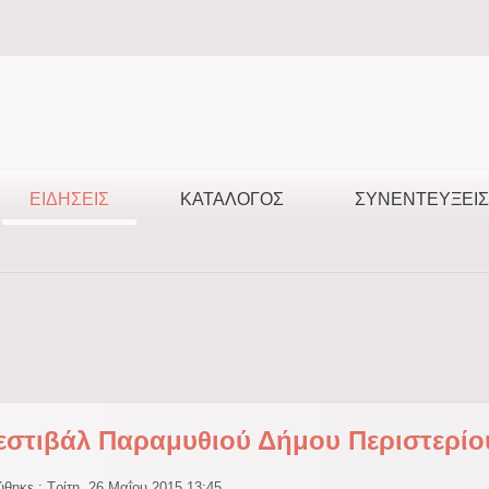
ΕΙΔΉΣΕΙΣ
ΚΑΤΆΛΟΓΟΣ
ΣΥΝΕΝΤΕΎΞΕΙΣ
εστιβάλ Παραμυθιού Δήμου Περιστερίο
θηκε : Τρίτη, 26 Μαΐου 2015 13:45