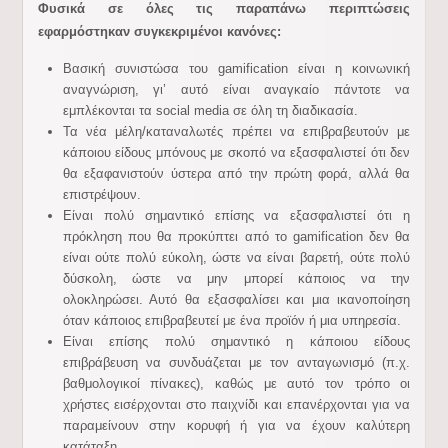
Φυσικά σε όλες τις παραπάνω περιπτώσεις
εφαρμόστηκαν συγκεκριμένοι κανόνες:
Βασική συνιστώσα του gamification είναι η κοινωνική
αναγνώριση, γι’ αυτό είναι αναγκαίο πάντοτε να
εμπλέκονται τα social media σε όλη τη διαδικασία.
Τα νέα μέλη/καταναλωτές πρέπει να επιβραβευτούν με
κάποιου είδους μπόνους με σκοπό να εξασφαλιστεί ότι δεν
θα εξαφανιστούν ύστερα από την πρώτη φορά, αλλά θα
επιστρέψουν.
Είναι πολύ σημαντικό επίσης να εξασφαλιστεί ότι η
πρόκληση που θα προκύπτει από το gamification δεν θα
είναι ούτε πολύ εύκολη, ώστε να είναι βαρετή, ούτε πολύ
δύσκολη, ώστε να μην μπορεί κάποιος να την
ολοκληρώσει. Αυτό θα εξασφαλίσει και μια ικανοποίηση
όταν κάποιος επιβραβευτεί με ένα προϊόν ή μια υπηρεσία.
Είναι επίσης πολύ σημαντικό η κάποιου είδους
επιβράβευση να συνδυάζεται με τον ανταγωνισμό (π.χ.
βαθμολογικοί πίνακες), καθώς με αυτό τον τρόπο οι
χρήστες εισέρχονται στο παιχνίδι και επανέρχονται για να
παραμείνουν στην κορυφή ή για να έχουν καλύτερη
κατάταξη.