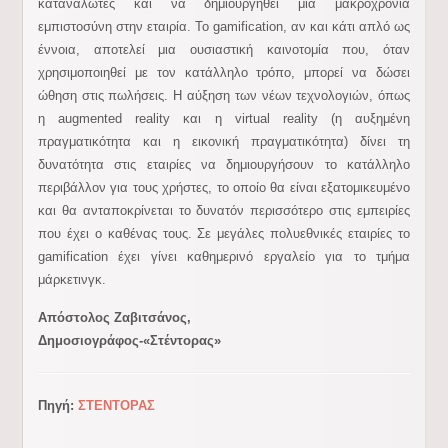
καταναλωτές και να δημιουργηθεί μια μακροχρόνια
εμπιστοσύνη στην εταιρία. Το gamification, αν και κάτι απλό ως
έννοια, αποτελεί μια ουσιαστική καινοτομία που, όταν
χρησιμοποιηθεί με τον κατάλληλο τρόπο, μπορεί να δώσει
ώθηση στις πωλήσεις. Η αύξηση των νέων τεχνολογιών, όπως
η augmented reality και η virtual reality (η αυξημένη
πραγματικότητα και η εικονική πραγματικότητα) δίνει τη
δυνατότητα στις εταιρίες να δημιουργήσουν το κατάλληλο
περιβάλλον για τους χρήστες, το οποίο θα είναι εξατομικευμένο
και θα ανταποκρίνεται το δυνατόν περισσότερο στις εμπειρίες
που έχει ο καθένας τους. Σε μεγάλες πολυεθνικές εταιρίες το
gamification έχει γίνει καθημερινό εργαλείο για το τμήμα
μάρκετινγκ.
Απόστολος Ζαβιτσάνος,
Δημοσιογράφος-«Στέντορας»
Πηγή:
ΣΤΕΝΤΟΡΑΣ