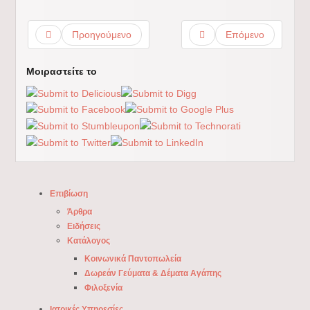
Προηγούμενο
Επόμενο
Μοιραστείτε το
Επιβίωση
Άρθρα
Ειδήσεις
Κατάλογος
Κοινωνικά Παντοπωλεία
Δωρεάν Γεύματα & Δέματα Αγάπης
Φιλοξενία
Ιατρικές Υπηρεσίες