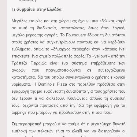
Τι συμβαίνει στην Ελλάδα
Μεγάλες εταιρίες και στη χώρα μας έχουν μπει εδώ και καιρό
σε αυτή τη διαδικασία, αποσπώντας, όπως ήταν λογικό,
μεγάλο μέρος της αγοράς. Το Foursquare έδωσε τη δυνατότητα
στους χρήστες να συγκεντρώνουν πόντους και να κερδίζουν
εμβλήματα, όπως το «δήμαρχος περιοχής» όταν κάποιος έχει
επισκεφτεί ένα σημείο πολλαπλές φορές. Τα «yellows» από την
Τράπεζα Πειραιώς είναι ένα σύστημα επιβράβευσης των
αγορών που πραγματοποιούνται σε συνεργαζόμενα
καταστήματα, διά του οποίου συγκεντρώνει ο χρήστης εικονικά
νομίσματα. Η Domino’s Pizza στο παρελθόν πρόσθεσε στην
εφαρμογή της μια ευφάνταστη δυνατότητα για τους χρήστες που
δεν ξέρουν τι να διαλέξουν. Κουνώντας απλώς τη συσκευή
τους, δέχονται προτάσεις από την ίδια την εφαρμογή για τα
toppings που μπορούν να προσθέσουν στην πίτσα τους.
Συμπερασματικά μπορούμε να πούμε ότι η μεγαλύτερη δυνατή
εμπλοκή των πελατών είναι το κλειδί για να διατηρηθούν οι