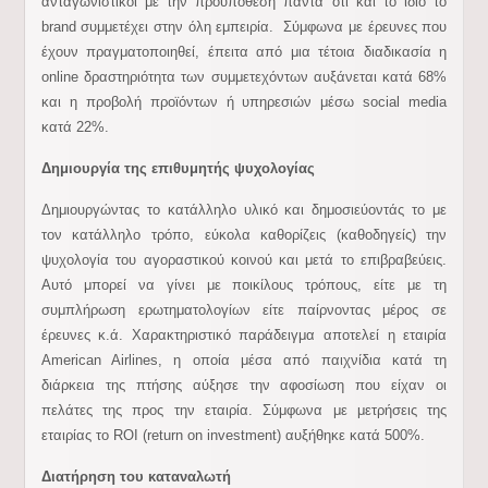
ανταγωνιστικοί με την προϋπόθεση πάντα ότι και το ίδιο το
brand συμμετέχει στην όλη εμπειρία. Σύμφωνα με έρευνες που
έχουν πραγματοποιηθεί, έπειτα από μια τέτοια διαδικασία η
online δραστηριότητα των συμμετεχόντων αυξάνεται κατά 68%
και η προβολή προϊόντων ή υπηρεσιών μέσω social media
κατά 22%.
Δημιουργία της επιθυμητής ψυχολογίας
Δημιουργώντας το κατάλληλο υλικό και δημοσιεύοντάς το με
τον κατάλληλο τρόπο, εύκολα καθορίζεις (καθοδηγείς) την
ψυχολογία του αγοραστικού κοινού και μετά το επιβραβεύεις.
Αυτό μπορεί να γίνει με ποικίλους τρόπους, είτε με τη
συμπλήρωση ερωτηματολογίων είτε παίρνοντας μέρος σε
έρευνες κ.ά. Χαρακτηριστικό παράδειγμα αποτελεί η εταιρία
American Airlines, η οποία μέσα από παιχνίδια κατά τη
διάρκεια της πτήσης αύξησε την αφοσίωση που είχαν οι
πελάτες της προς την εταιρία. Σύμφωνα με μετρήσεις της
εταιρίας το ROI (return on investment) αυξήθηκε κατά 500%.
Διατήρηση του καταναλωτή