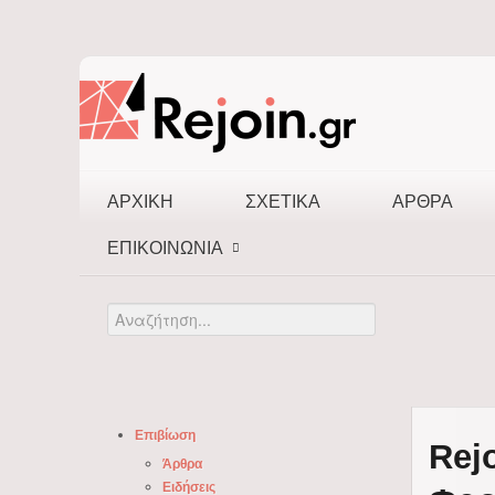
ΑΡΧΙΚΉ
ΣΧΕΤΙΚΆ
ΆΡΘΡΑ
ΕΠΙΚΟΙΝΩΝΊΑ
Αναζήτηση...
Επιβίωση
Rej
Άρθρα
Ειδήσεις