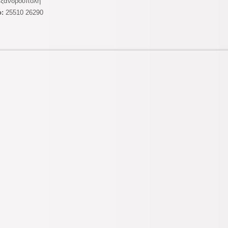
ξανδρούπολη
:
25510 26290