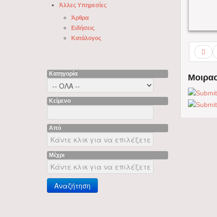
Άλλες Υπηρεσίες
Άρθρα
Ειδήσεις
Κατάλογος
Κατηγορία
Μοιρασ
Κείμενο
Από
Μέχρι