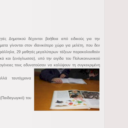
ητές Δημοτικού δέχονται βοήθεια από ειδικούς για την
ατα γίνονται στον ιδανικότερο χώρο για μελέτη, που δεν
Παράλληλα, 29 μαθητές μεγαλύτερων τάξεων παρακολουθούν
ικά και ξενόγλωσσα), υπό την αιγίδα του Πολυκοινωνικού
κογένειες τους αδυνατούσαν να καλύψουν τη συγκεκριμένη
αλλά ταυτόχρονα
(Παιδαγωγικό) του