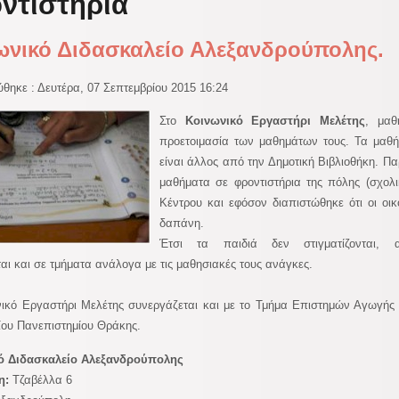
ντιστήρια
ωνικό Διδασκαλείο Αλεξανδρούπολης.
θηκε : Δευτέρα, 07 Σεπτεμβρίου 2015 16:24
Στο
Κοινωνικό Εργαστήρι Μελέτης
, μαθ
προετοιμασία των μαθημάτων τους. Τα μαθήμ
είναι άλλος από την Δημοτική Βιβλιοθήκη. 
μαθήματα σε φροντιστήρια της πόλης (σχολ
Κέντρου και εφόσον διαπιστώθηκε ότι οι οι
δαπάνη.
Έτσι τα παιδιά δεν στιγματίζονται, 
αι και σε τμήματα ανάλογα με τις μαθησιακές τους ανάγκες.
ικό Εργαστήρι Μελέτης συνεργάζεται και με το Τμήμα Επιστημών Αγωγής 
ίου Πανεπιστημίου Θράκης.
ό Διδασκαλείο Αλεξανδρούπολης
η:
Τζαβέλλα 6