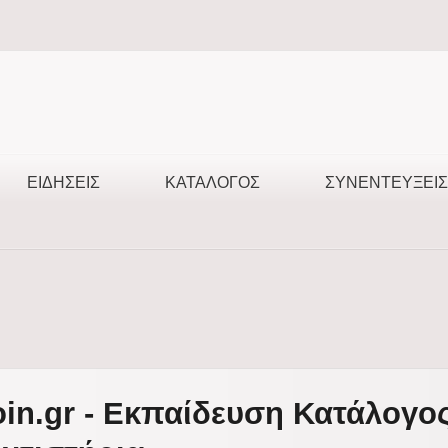
ΕΙΔΉΣΕΙΣ
ΚΑΤΆΛΟΓΟΣ
ΣΥΝΕΝΤΕΎΞΕΙΣ
oin.gr - Εκπαίδευση Κατάλογος