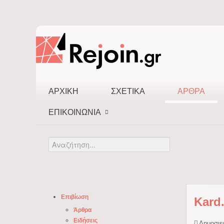
ΑΡΧΙΚΉ
ΣΧΕΤΙΚΆ
ΆΡΘΡΑ
ΕΠΙΚΟΙΝΩΝΊΑ
Αναζήτηση...
Επιβίωση
Kard
Άρθρα
Ειδήσεις
Δημοσιε