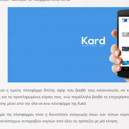
ναι η πρώτη πλατφόρμα διπλής όψης που βοηθά τους καταναλωτές να κερ
ς και τις προπληρωμένες κάρτες τους, ενώ παράλληλα βοηθά τις επιχειρήσ
σης μέσα από την όλα-σε-ένα πλατφόρμα της Kard.
μία της πλατφόρμας είναι η δυνατότητα εισαγωγής όλων των τύπων καρτ
αντίστοιχων ανταμοιβών καρτών από όλες τις τράπεζες με μία κίνηση.