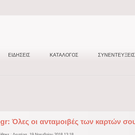
ΕΙΔΉΣΕΙΣ
ΚΑΤΆΛΟΓΟΣ
ΣΥΝΕΝΤΕΎΞΕΙΣ
.gr: Όλες οι ανταμοιβές των καρτών σο
ύθηκε : Δευτέρα, 19 Νοεμβρίου 2018 13:18