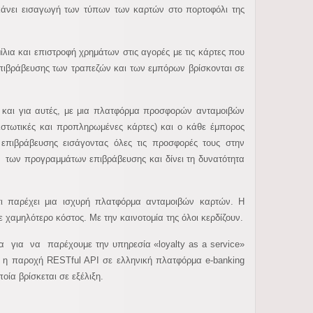
 κάνει εισαγωγή των τύπων των καρτών στο πορτοφόλι της
λια και επιστροφή χρημάτων στις αγορές με τις κάρτες που
πιβράβευσης των τραπεζών και των εμπόρων βρίσκονται σε
η και για αυτές, με μια πλατφόρμα προσφορών ανταμοιβών
στωτικές και προπληρωμένες κάρτες) και ο κάθε έμπορος
πιβράβευσης εισάγοντας όλες τις προσφορές τους στην
 των προγραμμάτων επιβράβευσης και δίνει τη δυνατότητα
ότι παρέχει μια ισχυρή πλατφόρμα ανταμοιβών καρτών. Η
 χαμηλότερο κόστος. Με την καινοτομία της όλοι κερδίζουν.
ζα για να παρέχουμε την υπηρεσία «loyalty as a service»
ι η παροχή RESTful API σε ελληνική πλατφόρμα e-banking
ία βρίσκεται σε εξέλιξη.