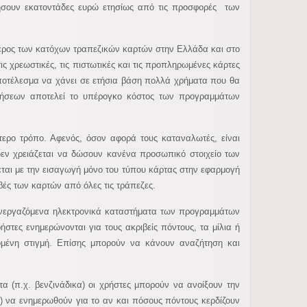
μήσουν εκατοντάδες ευρώ ετησίως από τις προσφορές των
έρος των κατόχων τραπεζικών καρτών στην Ελλάδα και στο
ις χρεωστικές, τις πιστωτικές και τις προπληρωμένες κάρτες
ποτέλεσμα να χάνει σε ετήσια βάση πολλά χρήματα που θα
ρήσεων αποτελεί το υπέρογκο κόστος των προγραμμάτων
τερο τρόπο. Αφενός, όσον αφορά τους καταναλωτές, είναι
δεν χρειάζεται να δώσουν κανένα προσωπικό στοιχείο των
αι με την εισαγωγή μόνο του τύπου κάρτας στην εφαρμογή
ιβές των καρτών από όλες τις τράπεζες.
υνεργαζόμενα ηλεκτρονικά καταστήματα των προγραμμάτων
στες ενημερώνονται για τους ακριβείς πόντους, τα μίλια ή
ομένη στιγμή. Επίσης μπορούν να κάνουν αναζήτηση και
α (π.χ. βενζινάδικα) οι χρήστες μπορούν να ανοίξουν την
) να ενημερωθούν για το αν και πόσους πόντους κερδίζουν