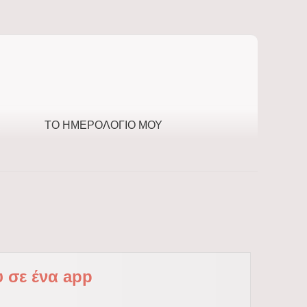
ΤΟ ΗΜΕΡΟΛΌΓΙΌ ΜΟΥ
υ σε ένα app