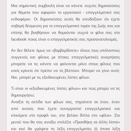
Μια σημαντική συμβουλή είναι να κάνετε συχνές δημοσιεύσεις
για θέματα που αφορούν το εργασιακό - επαγγελματικό σας
ενδιαφέρον. Οι δημοσιεύσεις αυτές θα αποδείξουν ότι έχετε
σοβαρή δέσμευση για το επαγγελματικό τομέα της ζωής σας και
επίσης θα βοηθήσουν να θυμούνται συχνά οι φίλοι
σας στο
facebook ποιος είναι ο επαγγελματικός σας προσανατολισμός.
Αν δεν θέλετε όμως να «βομβαρδίσετε» όλους τους υπόλοιπους
συγγενείς και φίλους με τέτοιες επαγγελματικές αναρτήσεις
μπορείτε να τις κάνετε να φαίνονται μόνο στους φίλους που
εσείς κρίνετε ότι πρέπει να τις βλέπουν. Μπορεί να γίνει αυτό;
Ναι, μπορεί με τις εξειδικευμένες λίστες φίλων.
Τι είναι οι «εξειδικευμένες λίστες φίλων» και πώς μπορώ να τις
δημιουργήσω;
Ανοίξτε τη σελίδα των φίλων σας, πηγαίνετε σε έναν, έναν
από αυτούς που έχετε συνεργαστεί επαγγελματικά και
κλικάρετε στο προφίλ του, στο βελάκι δίπλα στο «φίλοι». Στο
μενού που θα σας ανοίξει επιλέξτε «Προσθήκη σε άλλη λίστα»
και εκεί θα γράψετε τη λέξη επαγγελματίες (ή όποια λέξη