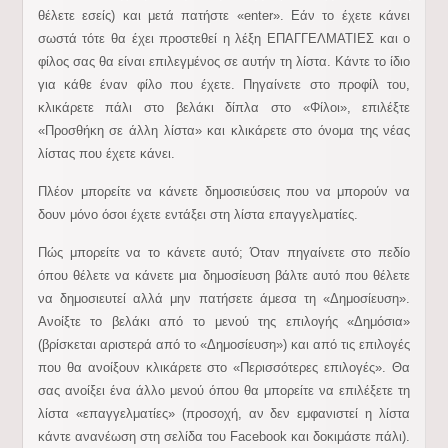
θέλετε εσείς) και μετά πατήστε «enter». Εάν το έχετε κάνει
σωστά τότε θα έχει προστεθεί η λέξη ΕΠΑΓΓΕΛΜΑΤΙΕΣ και ο
φίλος σας θα είναι επιλεγμένος σε αυτήν τη λίστα. Κάντε το ίδιο
για κάθε έναν φίλο που έχετε. Πηγαίνετε στο προφίλ του,
κλικάρετε πάλι στο βελάκι δίπλα στο «Φίλοι», επιλέξτε
«Προσθήκη σε άλλη λίστα» και κλικάρετε στο όνομα της νέας
λίστας που έχετε κάνει.
Πλέον μπορείτε να κάνετε δημοσιεύσεις που να μπορούν να
δουν μόνο όσοι έχετε εντάξει στη λίστα επαγγελματίες.
Πώς μπορείτε να το κάνετε αυτό; Όταν πηγαίνετε στο πεδίο
όπου θέλετε να κάνετε μια δημοσίευση βάλτε αυτό που θέλετε
να δημοσιευτεί αλλά μην πατήσετε άμεσα τη «Δημοσίευση».
Ανοίξτε το βελάκι από το μενού της επιλογής «Δημόσια»
(βρίσκεται αριστερά από το «Δημοσίευση») και από τις επιλογές
που θα ανοίξουν κλικάρετε στο «Περισσότερες επιλογές». Θα
σας ανοίξει ένα άλλο μενού όπου θα μπορείτε να επιλέξετε τη
λίστα «επαγγελματίες» (προσοχή, αν δεν εμφανιστεί η λίστα
κάντε ανανέωση στη σελίδα του Facebook και δοκιμάστε πάλι).