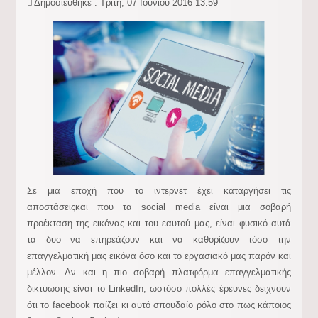
Δημοσιεύθηκε : Τρίτη, 07 Ιουνίου 2016 13:59
Σε μια εποχή που το ίντερνετ έχει καταργήσει τις
αποστάσεις
και που τα social media είναι μια σοβαρή
προέκταση της εικόνας και του εαυτού μας, είναι φυσικό αυτά
τα δυο να επηρεάζουν και να καθορίζουν τόσο την
επαγγελματική μας εικόνα όσο και το εργασιακό μας παρόν και
μέλλον. Αν και η πιο σοβαρή πλατφόρμα επαγγελματικής
δικτύωσης είναι το LinkedIn, ωστόσο πολλές έρευνες δείχνουν
ότι το facebook παίζει κι αυτό σπουδαίο ρόλο στο πως κάποιος