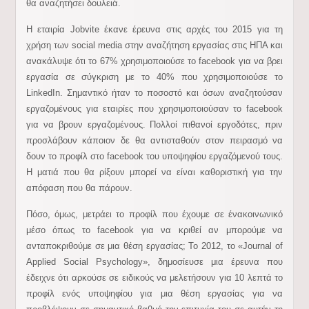
θα αναζητήσει δουλειά.
Η εταιρία Jobvite έκανε έρευνα στις αρχές του 2015 για τη
χρήση των social media στην αναζήτηση εργασίας στις ΗΠΑ και
ανακάλυψε ότι το 67% χρησιμοποιούσε το facebook για να βρει
εργασία σε σύγκριση με το 40% που χρησιμοποιούσε το
LinkedIn. Σημαντικό ήταν το ποσοστό και όσων αναζητούσαν
εργαζομένους για εταιρίες που χρησιμοποιούσαν το facebook
για να βρουν εργαζομένους. Πολλοί πιθανοί εργοδότες, πριν
προσλάβουν κάποιον δε θα αντισταθούν στον πειρασμό να
δουν το προφίλ στο facebook του υποψηφίου εργαζόμενού τους.
Η ματιά που θα ρίξουν μπορεί να είναι καθοριστική για την
απόφαση που θα πάρουν.
Πόσο, όμως, μετράει το προφίλ που έχουμε σε ένα
κοινωνικό
μέσο όπως το facebook για να κριθεί αν μπορούμε να
ανταποκριθούμε σε μια θέση εργασίας; Το 2012, το «Journal of
Applied Social Psychology», δημοσίευσε μια έρευνα που
έδειχνε ότι αρκούσε σε ειδικούς να μελετήσουν για 10 λεπτά το
προφίλ ενός υποψηφίου για μια θέση εργασίας για να