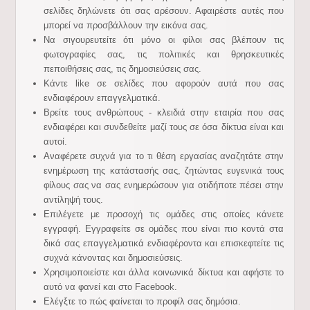
σελίδες δηλώνετε ότι σας αρέσουν. Αφαιρέστε αυτές που
μπορεί να προσβάλλουν την εικόνα σας.
Να σιγουρευτείτε ότι μόνο οι φίλοι σας βλέπουν τις
φωτογραφίες σας, τις πολιτικές και θρησκευτικές
πεποιθήσεις σας, τις δημοσιεύσεις σας.
Κάντε like σε σελίδες που αφορούν αυτά που σας
ενδιαφέρουν επαγγελματικά.
Βρείτε τους ανθρώπους - κλειδιά στην εταιρία που σας
ενδιαφέρει και συνδεθείτε μαζί τους σε όσα δίκτυα είναι και
αυτοί.
Αναφέρετε συχνά για το τι θέση εργασίας αναζητάτε στην
ενημέρωση της κατάστασής σας, ζητώντας ευγενικά τους
φίλους σας να σας ενημερώσουν για οτιδήποτε πέσει στην
αντίληψή τους.
Επιλέγετε με προσοχή τις ομάδες στις οποίες κάνετε
εγγραφή. Εγγραφείτε σε ομάδες που είναι πιο κοντά στα
δικά σας επαγγελματικά ενδιαφέροντα και επισκεφτείτε τις
συχνά κάνοντας και δημοσιεύσεις.
Χρησιμοποιείστε και άλλα κοινωνικά δίκτυα και αφήστε το
αυτό να φανεί και στο Facebook.
Ελέγξτε το πώς φαίνεται το προφίλ σας δημόσια.