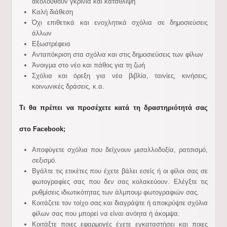
ακολουθούν γκρίνια και κατάθλιψη
Καλή διάθεση
Όχι επιθετικά και ενοχλητικά σχόλια σε δημοσιεύσεις
άλλων
Εξωστρέφεια
Ανταπόκριση στα σχόλια και στις δημοσιεύσεις των φίλων
Άνοιγμα στο νέο και πάθος για τη ζωή
Σχόλια και όρεξη για νέα βιβλία, ταινίες, κινήσεις,
κοινωνικές δράσεις, κ.α.
Τι θα πρέπει να προσέχετε κατά τη δραστηριότητά σας
στο Facebook;
Αποφύγετε σχόλια που δείχνουν μισαλλοδοξία, ρατσισμό,
σεξισμό.
Βγάλτε τις ετικέτες που έχετε βάλει εσείς ή οι φίλοι σας σε
φωτογραφίες σας που δεν σας κολακεύουν. Ελέγξτε τις
ρυθμίσεις ιδιωτικότητας των άλμπουμ φωτογραφιών σας.
Κοιτάζετε τον τοίχο σας και διαγράψτε ή αποκρύψτε σχόλια
φίλων σας που μπορεί να είναι ανόητα ή άκομψα.
Κοιτάξτε ποιες εφαρμογές έχετε εγκαταστήσει και ποιες