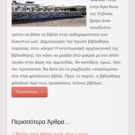
στην Αγία Άννα
της Εύβοιας
βρήκε έναν
πανέξυπνο
τρόπο να βάλει τα βιβλία στην καθημερινότητα των
διακοπών μας: Δημιούργησε την πρώτη βιβλιοθήκη
παραλίας στον κόσμο! Η εντυπωσιακή αρχιτεκτονική της
βιβλιοθήκης την κάνει να μοιάζει από μακριά με ένα απλό
τειχάκι στην άκρη της αμμουδιάς. Αν κοιτάξετε, όμως, λίγο
πιο προσεκτικά, θα δείτε ότι τα ρομβοειδή «σκαλίσματα»
στο πλάι φιλοξενούν βιβλία. Προς το παρόν, η βιβλιοθήκη
φιλοξενεί περί τους τριακόσιους τίτλους βιβλίων...
Περισσότερα...
Περισσότερα Άρθρα...
Βόλτες στην Αθήνα χωρίς ούτε 1 ευρώ.