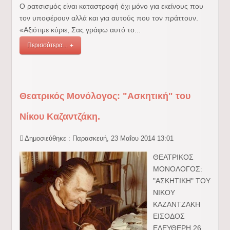
Ο ρατσισμός είναι καταστροφή όχι μόνο για εκείνους που
τον υποφέρουν αλλά και για αυτούς που τον πράττουν.
«Αξιότιμε κύριε, Σας γράφω αυτό το...
Περισσότερα...
Θεατρικός Μονόλογος: "Ασκητική" του
Νίκου Καζαντζάκη.
Δημοσιεύθηκε : Παρασκευή, 23 Μαΐου 2014 13:01
ΘΕΑΤΡIKOΣ
ΜΟΝΟΛΟΓΟΣ:
"ΑΣΚΗΤΙΚΗ" ΤΟΥ
ΝΙΚΟΥ
ΚΑΖΑΝΤΖΑΚΗ
ΕΙΣΟΔΟΣ
ΕΛΕΥΘΕΡΗ 26