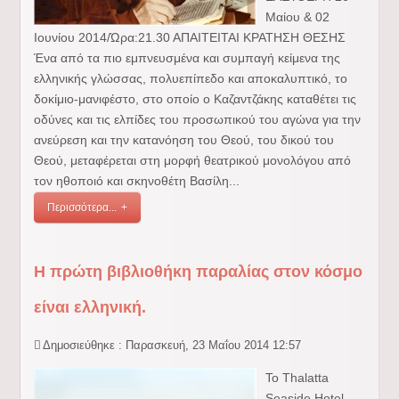
Μαίου & 02
Ιουνίου 2014/Ώρα:21.30 ΑΠΑΙΤΕΙΤΑΙ ΚΡΑΤΗΣΗ ΘΕΣΗΣ
Ένα από τα πιο εμπνευσμένα και συμπαγή κείμενα της
ελληνικής γλώσσας, πολυεπίπεδο και αποκαλυπτικό, το
δοκίμιο-μανιφέστο, στο οποίο ο Καζαντζάκης καταθέτει τις
οδύνες και τις ελπίδες του προσωπικού του αγώνα για την
ανεύρεση και την κατανόηση του Θεού, του δικού του
Θεού, μεταφέρεται στη μορφή θεατρικού μονολόγου από
τον ηθοποιό και σκηνοθέτη Βασίλη...
Περισσότερα...
Η πρώτη βιβλιοθήκη παραλίας στον κόσμο
είναι ελληνική.
Δημοσιεύθηκε : Παρασκευή, 23 Μαΐου 2014 12:57
Το Thalatta
Seaside Hotel