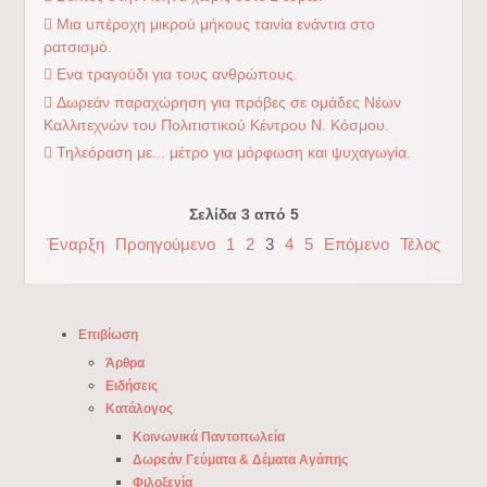
Μια υπέροχη μικρού μήκους ταινία ενάντια στο
ρατσισμό.
Ενα τραγούδι για τους ανθρώπους.
Δωρεάν παραχώρηση για πρόβες σε ομάδες Νέων
Καλλιτεχνών του Πολιτιστικού Κέντρου Ν. Κόσμου.
Τηλεόραση με... μέτρο για μόρφωση και ψυχαγωγία.
Σελίδα 3 από 5
Έναρξη
Προηγούμενο
1
2
3
4
5
Επόμενο
Τέλος
Επιβίωση
Άρθρα
Ειδήσεις
Κατάλογος
Κοινωνικά Παντοπωλεία
Δωρεάν Γεύματα & Δέματα Αγάπης
Φιλοξενία